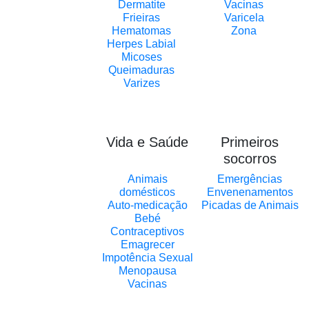
Dermatite
Vacinas
Frieiras
Varicela
Hematomas
Zona
Herpes Labial
Micoses
Queimaduras
Varizes
Vida e Saúde
Primeiros
socorros
Animais
Emergências
domésticos
Envenenamentos
Auto-medicação
Picadas de Animais
Bebé
Contraceptivos
Emagrecer
Impotência Sexual
Menopausa
Vacinas