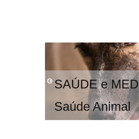
SAÚDE e MED
Saúde Animal